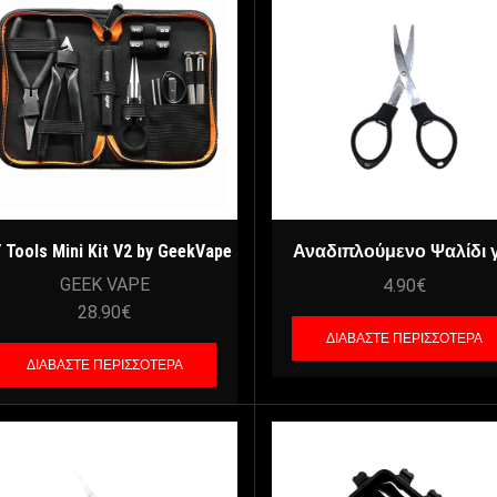
Y Tools Mini Kit V2 by GeekVape
Αναδιπλούμενο Ψαλίδι γ
βαμβάκια
GEEK VAPE
4.90
€
28.90
€
ΔΙΑΒΆΣΤΕ ΠΕΡΙΣΣΌΤΕΡΑ
ΔΙΑΒΆΣΤΕ ΠΕΡΙΣΣΌΤΕΡΑ