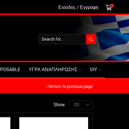
0
Εισοδος / Εγγραφη
SPOSABLE
ΥΓΡΑ ΑΝΑΠΛΗΡΩΣΗΣ
DIY
Return to previous page
Show