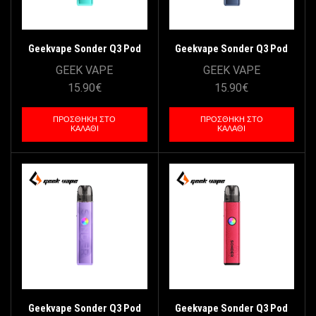
Geekvape Sonder Q3 Pod
Geekvape Sonder Q3 Pod
Kit 1750mAh – Groove Teal
Kit 1750mAh – Beat Navy
GEEK VAPE
GEEK VAPE
15.90
€
15.90
€
ΠΡΟΣΘΉΚΗ ΣΤΟ
ΠΡΟΣΘΉΚΗ ΣΤΟ
ΚΑΛΆΘΙ
ΚΑΛΆΘΙ
Geekvape Sonder Q3 Pod
Geekvape Sonder Q3 Pod