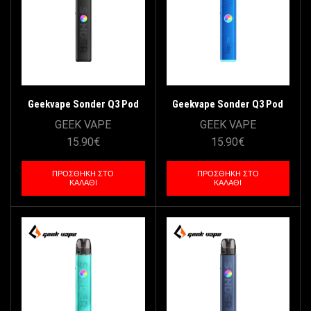
Geekvape Sonder Q3 Pod
Geekvape Sonder Q3 Pod
Kit 1750mAh – Beat Black
Kit 1750mAh – Vibe Blue
GEEK VAPE
GEEK VAPE
15.90
€
15.90
€
ΠΡΟΣΘΉΚΗ ΣΤΟ
ΠΡΟΣΘΉΚΗ ΣΤΟ
ΚΑΛΆΘΙ
ΚΑΛΆΘΙ