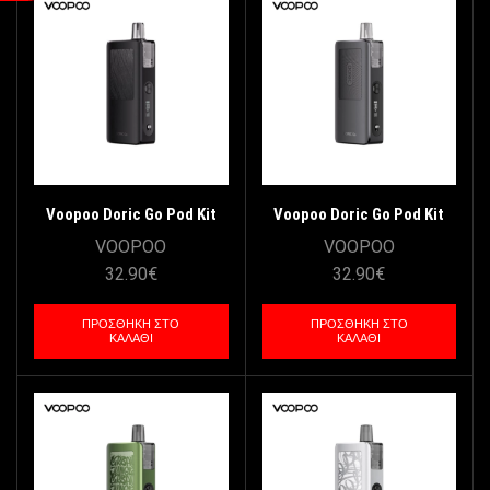
Voopoo Doric Go Pod Kit
Voopoo Doric Go Pod Kit
2600mAh 5ml – Spray Black
2600mAh 5ml – Metal Grey
VOOPOO
VOOPOO
32.90
€
32.90
€
ΠΡΟΣΘΉΚΗ ΣΤΟ
ΠΡΟΣΘΉΚΗ ΣΤΟ
ΚΑΛΆΘΙ
ΚΑΛΆΘΙ