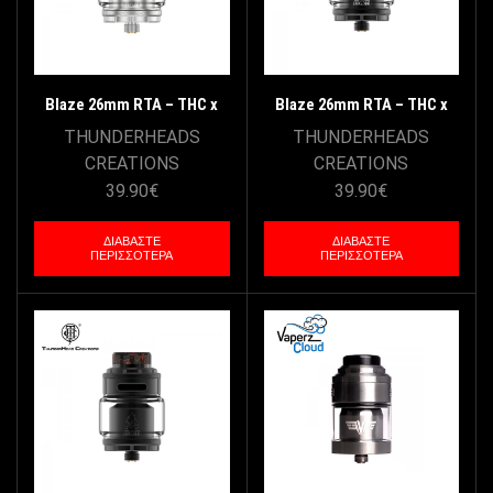
Blaze 26mm RTA – THC x
Blaze 26mm RTA – THC x
Mike Vapes – SS
Mike Vapes – Silver Black
THUNDERHEADS
THUNDERHEADS
CREATIONS
CREATIONS
39.90
€
39.90
€
ΔΙΑΒΆΣΤΕ
ΔΙΑΒΆΣΤΕ
ΠΕΡΙΣΣΌΤΕΡΑ
ΠΕΡΙΣΣΌΤΕΡΑ