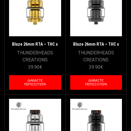
Blaze 26mm RTA – THC x
Blaze 26mm RTA – THC x
Mike Vapes – Gold
Mike Vapes – Gun Metal
THUNDERHEADS
THUNDERHEADS
CREATIONS
CREATIONS
39.90
€
39.90
€
ΔΙΑΒΆΣΤΕ
ΔΙΑΒΆΣΤΕ
ΠΕΡΙΣΣΌΤΕΡΑ
ΠΕΡΙΣΣΌΤΕΡΑ