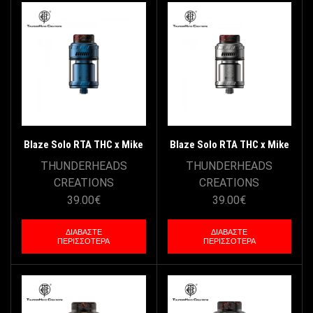
Blaze Solo RTA THC x Mike
Blaze Solo RTA THC x Mike
Vapes – Blue
Vapes – SS
THUNDERHEADS
THUNDERHEADS
CREATIONS
CREATIONS
39.00
€
39.00
€
ΔΙΑΒΆΣΤΕ
ΔΙΑΒΆΣΤΕ
ΠΕΡΙΣΣΌΤΕΡΑ
ΠΕΡΙΣΣΌΤΕΡΑ