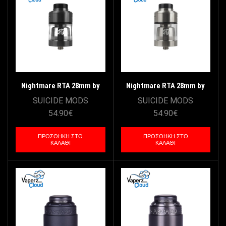
Nightmare RTA 28mm by
Nightmare RTA 28mm by
Suicide Mods – Gun Metal
Suicide Mods – Stainless
SUICIDE MODS
SUICIDE MODS
Steel
54.90
€
54.90
€
ΠΡΟΣΘΉΚΗ ΣΤΟ
ΠΡΟΣΘΉΚΗ ΣΤΟ
ΚΑΛΆΘΙ
ΚΑΛΆΘΙ