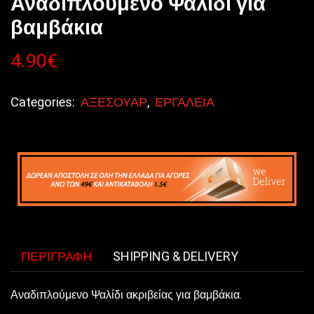
Αναδιπλούμενο Ψαλίδι για
βαμβάκια
4.90
€
Categories:
ΑΞΕΣΟΥΑΡ
,
ΕΡΓΑΛΕΙΑ
ΠΕΡΙΓΡΑΦΉ
SHIPPING & DELIVERY
Αναδιπλούμενο Ψαλίδι ακριβείας για βαμβάκια.