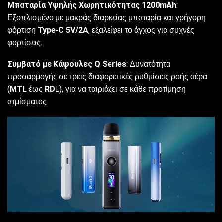
Μπαταρία Υψηλής Χωρητικότητας 1200mAh
:
Εξοπλισμένο με μακράς διαρκείας μπαταρία και γρήγορη
φόρτιση
Type-C 5V/2A
, εξαλείφει το άγχος για συχνές
φορτίσεις.
Συμβατό με Κάψουλες Q Series
: Δυνατότητα
προσαρμογής σε τρεις διαφορετικές ρυθμίσεις ροής αέρα
(
MTL
έως
RDL
), για να ταιριάζει σε κάθε προτίμηση
ατμίσματος.