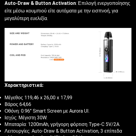
Auto-Draw & Button Activation
: Επιλογή ενεργοποίησης
είτε μέσω κουμπιού είτε αυτόματα με την εισπνοή, για
μεγαλύτερη ευελιξία.
Χαρακτηριστικά:
Μέγεθος 119,46 x 26,00 x 17,99
Bάρος 64,66
Οθόνη: 0.96″ Smart Screen με Aurora UI.
Ισχύς: Μέγιστη 30W.
Μπαταρία: 1200mAh, γρήγορη φόρτιση Type-C 5V/2A.
Λειτουργίες: Auto-Draw & Button Activation, 3 επίπεδα