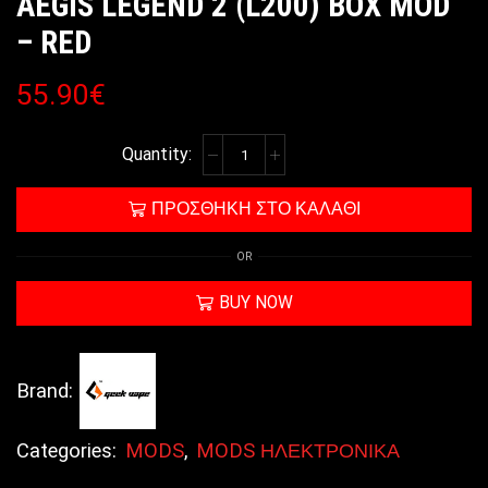
AEGIS LEGEND 2 (L200) BOX MOD
– RED
55.90
€
ΠΡΟΣΘΉΚΗ ΣΤΟ ΚΑΛΆΘΙ
OR
BUY NOW
Brand:
Categories:
MODS
,
MODS ΗΛΕΚΤΡΟΝΙΚΑ