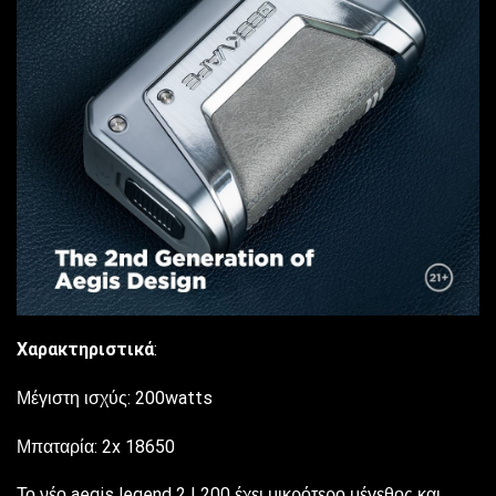
Χαρακτηριστικά
:
Μέγιστη ισχύς: 200watts
Μπαταρία: 2x 18650
Το νέο aegis legend 2 L200 έχει μικρότερο μέγεθος και