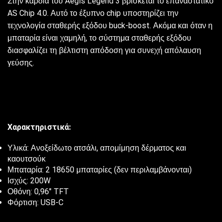
Στην καρδιά του Aegis Legend 3 βρίσκεται το επαναστατικό
AS Chip 4.0. Αυτό το έξυπνο chip υποστηρίζει την
τεχνολογία σταθερής εξόδου buck-boost. Ακόμα και όταν η
μπαταρία είναι χαμηλή, το σύστημα σταθερής εξόδου
διασφαλίζει τη βέλτιστη απόδοση για συνεχή απόλαυση
γεύσης.
Χαρακτηριστικά:
Υλικά: Ανοξείδωτο ατσάλι, απομίμηση δέρματος και
καουτσούκ
Μπαταρία: 2 18650 μπαταρίες (δεν περιλαμβάνονται)
Ισχύς: 200W
Οθόνη: 0,96″ TFT
Φόρτιση: USB-C