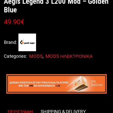
Aegis Legend 3 L200 Mod – Golden
Blue
49.90
€
Brand:
Categories:
MODS
,
MODS ΗΛΕΚΤΡΟΝΙΚΑ
ΠΕΡΙΓΡΑΦΉ
SHIPPING & DELIVERY