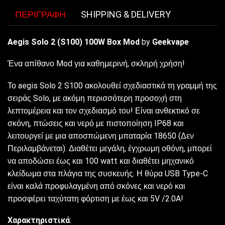
ΠΕΡΙΓΡΑΦΉ
SHIPPING & DELIVERY
Aegis Solo 2 (S100) 100W Box Mod
by
Geekvape
Ένα απίθανο Mod για καθημερινή, σκληρή χρήση!
Το aegis Solo 2 S100 ακολουθεί σχεδιαστικά τη γραμμή της
σειράς Solo, με ακόμη περισσότερη προσοχή στη
λεπτομέρεια και τον σχεδιασμό του! Είναι ανθεκτικό σε
σκόνη, πτώσεις και νερό με πιστοποίηση IP68 και
λειτουργεί με μια αποσπώμενη μπαταρία 18650 (Δεν
Περιλαμβάνεται). Διαθέτει μεγάλη, έγχρωμη οθόνη, μπορεί
να αποδώσει έως και 100 watt και διαθέτει μηχανικό
κλείδωμα στα πλάγια της συσκευής. Η θύρα USB Type-C
είναι καλά προφυλαγμένη από σκόνες και νερό και
προσφέρει ταχύτατη φόρτιση με έως και 5V /2.0A!
Χαρακτηριστικά
: