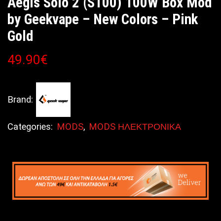
Aegis Solo 2 (S100) 100W Box Mod
by Geekvape – New Colors – Pink
Gold
49.90
€
Brand:
Categories:
MODS
,
MODS ΗΛΕΚΤΡΟΝΙΚΑ