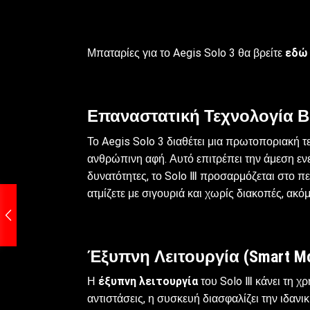
Μπαταρίες για το Aegis Solo 3 θα βρείτε
εδώ
Επαναστατική Τεχνολογία Β
Το Aegis Solo 3 διαθέτει μια πρωτοποριακή τ
ανθρώπινη αφή. Αυτό επιτρέπει την άμεση ενε
δυνατότητες, το Solo Ⅲ προσαρμόζεται στο π
ατμίζετε με σιγουριά και χωρίς διακοπές, ακόμ
Έξυπνη Λειτουργία (Smart M
Η
έξυπνη λειτουργία
του Solo Ⅲ κάνει τη χ
αντιστάσεις, η συσκευή διασφαλίζει την ιδαν