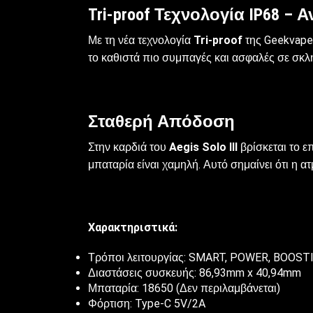
Tri-proof Τεχνολογία IP68 – 
Με τη νέα τεχνολογία
Tri-proof
της Geekvape,
το καθιστά πιο συμπαγές και ασφαλές σε σκλ
Σταθερή Απόδοση
Στην καρδιά του
Aegis Solo Ⅲ
βρίσκεται το 
μπαταρία είναι χαμηλή. Αυτό σημαίνει ότι η ατ
Χαρακτηριστικά:
Τρόποι λειτουργίας: SMART, POWER, BOOST
Διαστάσεις συσκευής: 86,93mm x 40,94mm
Μπαταρία: 18650 (Δεν περιλαμβάνεται)
Φόρτιση: Type-C 5V/2A