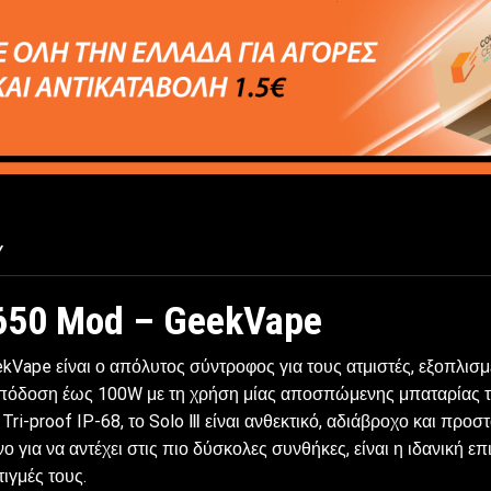
Y
8650 Mod – GeekVape
Vape είναι ο απόλυτος σύντροφος για τους ατμιστές, εξοπλισ
ή απόδοση έως 100W με τη χρήση μίας αποσπώμενης μπαταρίας
Tri-proof IP-68, το Solo Ⅲ είναι ανθεκτικό, αδιάβροχο και προ
για να αντέχει στις πιο δύσκολες συνθήκες, είναι η ιδανική επ
ιγμές τους.