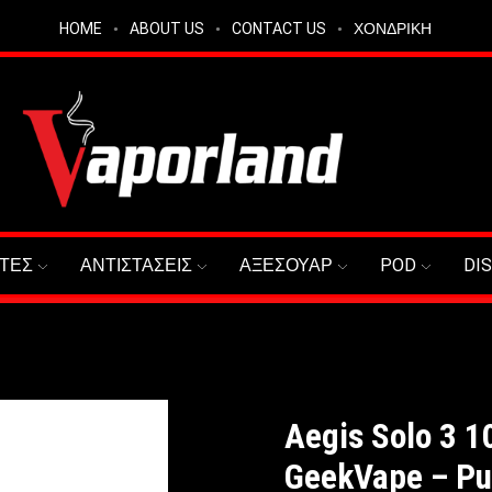
HOME
ABOUT US
CONTACT US
ΧΟΝΔΡΙΚΗ
ΤΕΣ
ΑΝΤΙΣΤΑΣΕΙΣ
ΑΞΕΣΟΥΑΡ
POD
DI
Aegis Solo 3 
GeekVape – Pu