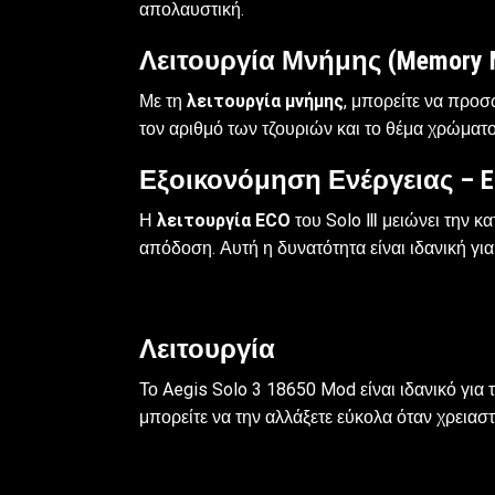
απολαυστική.
Λειτουργία Μνήμης (Memory 
Με τη
λειτουργία μνήμης
, μπορείτε να προσ
τον αριθμό των τζουριών και το θέμα χρώματος
Εξοικονόμηση Ενέργειας – E
Η
λειτουργία ECO
του Solo Ⅲ μειώνει την κ
απόδοση. Αυτή η δυνατότητα είναι ιδανική γ
Λειτουργία
Το Aegis Solo 3 18650 Mod είναι ιδανικό γι
μπορείτε να την αλλάξετε εύκολα όταν χρειαστ