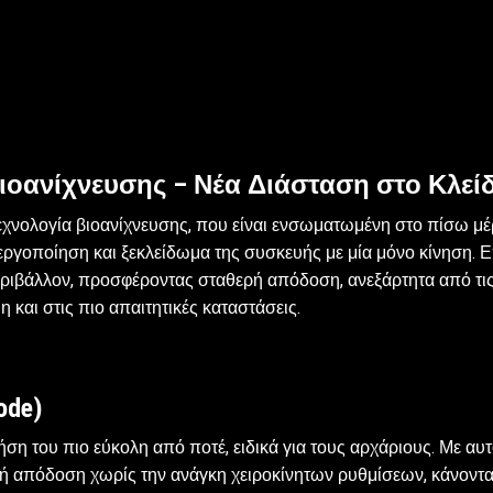
ιοανίχνευσης – Νέα Διάσταση στο Κλεί
εχνολογία βιοανίχνευσης, που είναι ενσωματωμένη στο πίσω μέ
ργοποίηση και ξεκλείδωμα της συσκευής με μία μόνο κίνηση. Επ
εριβάλλον, προσφέροντας σταθερή απόδοση, ανεξάρτητα από τις
η και στις πιο απαιτητικές καταστάσεις.
ode)
ρήση του πιο εύκολη από ποτέ, ειδικά για τους αρχάριους. Με α
ική απόδοση χωρίς την ανάγκη χειροκίνητων ρυθμίσεων, κάνοντας