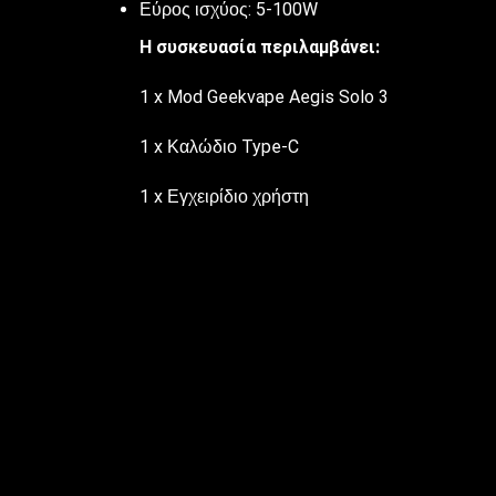
Εύρος ισχύος: 5-100W
Η συσκευασία περιλαμβάνει:
1 x Mod Geekvape Aegis Solo 3
1 x Καλώδιο Type-C
1 x Εγχειρίδιο χρήστη