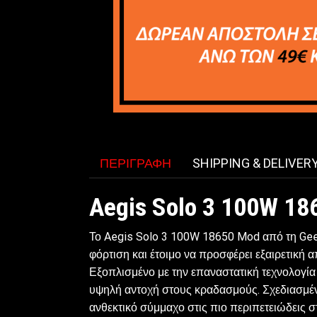
ΠΕΡΙΓΡΑΦΉ
SHIPPING & DELIVER
Aegis Solo 3 100W 1
Το Aegis Solo 3 100W 18650 Mod από τη Geek
φόρτιση και έτοιμο να προσφέρει εξαιρετικ
Εξοπλισμένο με την επαναστατική τεχνολογία 
υψηλή αντοχή στους κραδασμούς. Σχεδιασμένο 
ανθεκτικό σύμμαχο στις πιο περιπετειώδεις στ