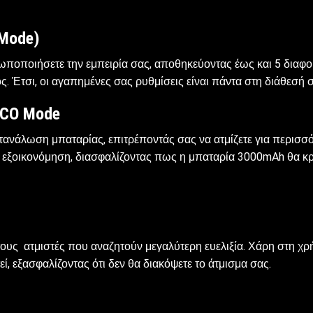
Mode)
ωποποιήσετε την εμπειρία σας, αποθηκεύοντας έως και 5 διαφορ
. Έτσι, οι αγαπημένες σας ρυθμίσεις είναι πάντα στη διάθεσή σ
CO Mode
ατανάλωση μπαταρίας, επιτρέποντάς σας να ατμίζετε για περισ
ια εξοικονόμηση, διασφαλίζοντας πως η μπαταρία 3000mAh θα κρ
α τους ατμιστές που αναζητούν μεγαλύτερη ευελιξία. Χάρη στη
εί, εξασφαλίζοντας ότι δεν θα διακόψετε το άτμισμα σας.