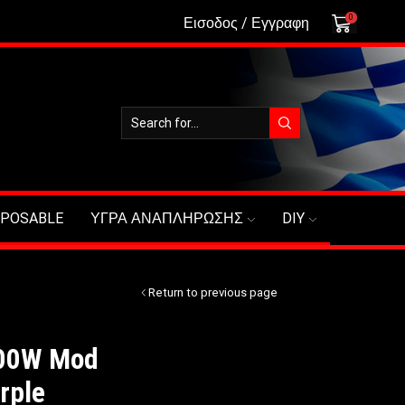
0
Εισοδος / Εγγραφη
SPOSABLE
ΥΓΡΑ ΑΝΑΠΛΗΡΩΣΗΣ
DIY
Return to previous page
100W Mod
rple