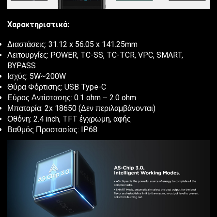
Χαρακτηριστικά:
Διαστάσεις: 31.12 x 56.05 x 141.25mm
Λειτουργίες: POWER, TC-SS, TC-TCR, VPC, SMART,
BYPASS
Ισχύς: 5W~200W
Θύρα Φόρτισης: USB Type-C
Εύρος Αντίστασης: 0.1 ohm – 2.0 ohm
Μπαταρία: 2x 18650 (Δεν περιλαμβάνονται)
Οθόνη: 2.4 inch, TFT έγχρωμη, αφής
Βαθμός Προστασίας: IP68.