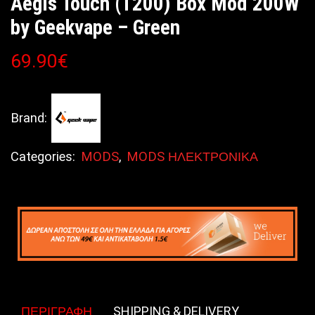
Aegis Touch (T200) Box Mod 200W
by Geekvape – Green
69.90
€
Brand:
Categories:
MODS
,
MODS ΗΛΕΚΤΡΟΝΙΚΑ
ΠΕΡΙΓΡΑΦΉ
SHIPPING & DELIVERY