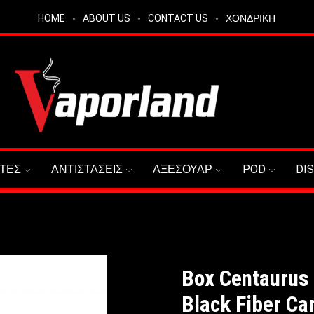
HOME
ABOUT US
CONTACT US
ΧΟΝΔΡΙΚΗ
ΤΕΣ
ΑΝΤΙΣΤΑΣΕΙΣ
ΑΞΕΣΟΥΑΡ
POD
DI
Box Centaurus 
Black Fiber Ca