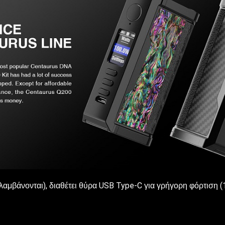
αμβάνονται), διαθέτει θύρα USB Type-C για γρήγορη φόρτιση (