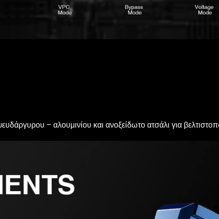
ευδάργυρου – αλουμινίου και ανοξείδωτο ατσάλι για βελτιστοπο