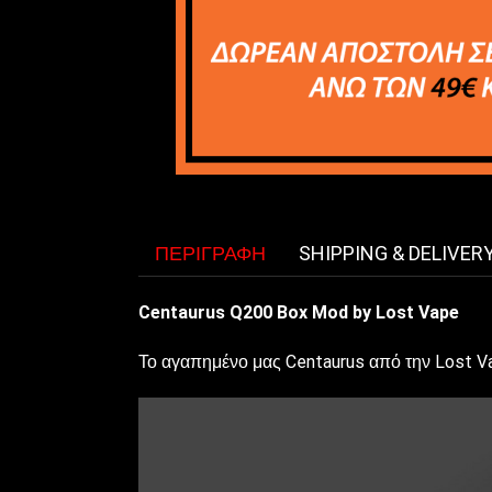
ΠΕΡΙΓΡΑΦΉ
SHIPPING & DELIVER
Centaurus Q200 Box Mod by Lost Vape
Το αγαπημένο μας Centaurus από την Lost V