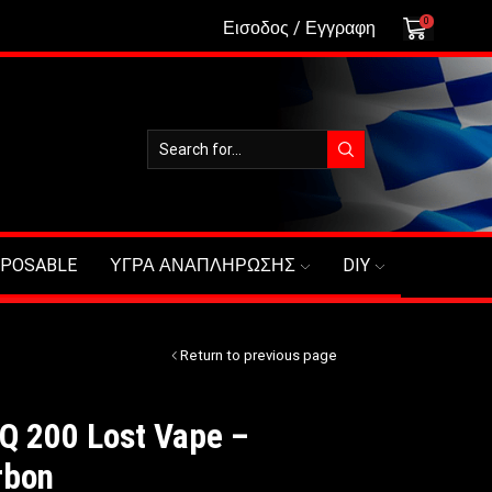
0
Εισοδος / Εγγραφη
SPOSABLE
ΥΓΡΑ ΑΝΑΠΛΗΡΩΣΗΣ
DIY
Return to previous page
Q 200 Lost Vape –
rbon