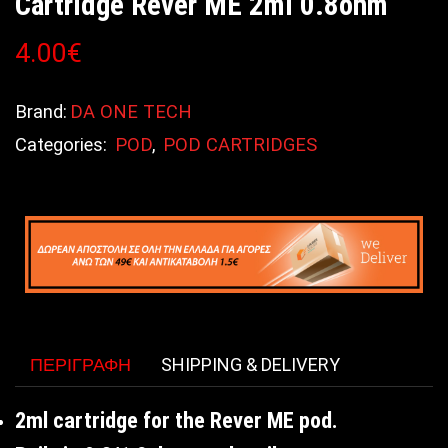
Cartridge Rever ME 2ml 0.8ohm
4.00
€
Brand:
DA ONE TECH
Categories:
POD
,
POD CARTRIDGES
ΠΕΡΙΓΡΑΦΉ
SHIPPING & DELIVERY
2ml cartridge for the Rever ME pod.