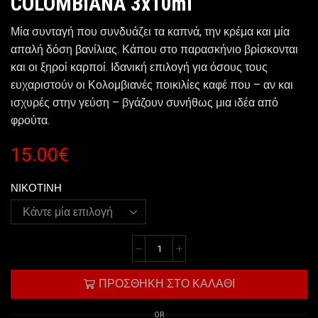
COLOMBIANA 3x10ml
Μία συνταγή που συνδυάζει τα καπνά, την κρέμα και μία
απαλή δόση βανίλιας. Κάπου στο παρασκήνιο βρίσκονται
και οι ξηροί καρποί. Ιδανική επιλογή για όσους τους
ευχαριστούν οι Κολομβιανές ποικιλίες καφέ που – αν και
ισχυρές στην γεύση – βγάζουν συνήθως μια ιδέα από
φρούτα.
15.00
€
ΝΙΚΟΤΙΝΗ
ΠΡΟΣΘΉΚΗ ΣΤΟ ΚΑΛΆΘΙ
OR