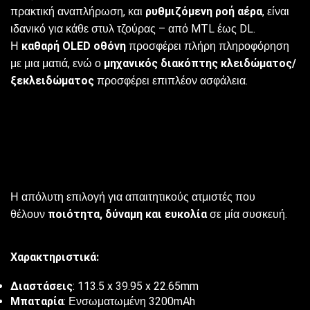
πρακτική αναπλήρωση, και
ρυθμιζόμενη ροή αέρα
, είναι
ιδανικό για κάθε στυλ τζούρας – από MTL έως DL.
Η
καθαρή OLED οθόνη
προσφέρει πλήρη πληροφόρηση
με μια ματιά, ενώ ο
μηχανικός διακόπτης κλειδώματος/
ξεκλειδώματος
προσφέρει επιπλέον ασφάλεια.
Η απόλυτη επιλογή για απαιτητικούς ατμιστές που
θέλουν
ποιότητα, δύναμη και ευκολία
σε μία συσκευή.
Χαρακτηριστικά:
Διαστάσεις
: 113.5 x 39.95 x 22.65mm
Μπαταρία
: Ενσωματωμένη 3200mAh