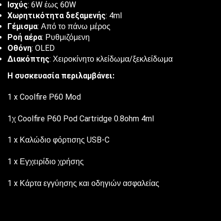
Ισχύς
: 6W έως 60W
Χωρητικότητα δεξαμενής
: 4ml
Γέμισμα
: Από το πάνω μέρος
Ροή αέρα
: Ρυθμιζόμενη
Οθόνη
: OLED
Διακόπτης
: Χειροκίνητο κλείδωμα/ξεκλείδωμα
Η συσκευασία περιλαμβάνει:
1 x Coolfire P60 Mod
1χ Coolfire P60 Pod Cartridge 0.8ohm 4ml
1 x Καλώδιο φόρτισης USB-C
1 x Εγχειρίδιο χρήσης
1 x Κάρτα εγγύησης και οδηγιών ασφαλείας