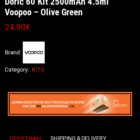
Doric 60 Kit 2500mAh 4.5ml
Voopoo – Olive Green
24.90
€
Brand:
Category:
KITS
ΠΕΡΙΓΡΑΦΉ
SHIPPING & DELIVERY