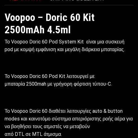
Voopoo – Doric 60 Kit
2500mAh 4.5ml
Το Voopoo Doric 60 Pod System Kit είναι μια συσκευή
pod με κομψή εμφάνιση και μεγάλη διάρκεια μπαταρίας.
Το Voopoo Doric 60 Pod Kit λειτουργεί με
μπαταρία 2500mah με γρήγορη φόρτιση τύπου-C.
Το Voopoo Doric 60 διαθέτει λειτουργίες auto & button
modes και καινοτόμο σύστημα απεριόριστης ροής αέρα για
να βοηθήσει τους ατμιστές να μεταβούν
από DTL σε MTL άτμισμα.