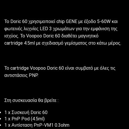
Το Doric 60 χρησιμοποιεί chip GENE με έξοδο 5-60W και
φωτεινές λυχνίες LED 3 χρωμάτων για την εμφάνιση της
ισχύος. Το Voopoo Doric 60 διαθέτει μαγνητικό
cartridge 4.5ml με σχεδιασμό γεμίσματος στο κάτω μέρος.
Το cartridge Voopoo Doric 60 είναι συμβατό με όλες τις
αντιστάσεις PNP.
Στη συσκευασία θα βρείτε :
1 x Συσκευή Doric 60
1 x PnP Pod (4.5ml)
1 x Αντίσταση PnP-VM1 0.3ohm