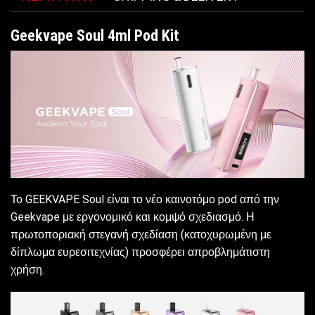
Geekvape Soul 4ml Pod Kit
Το GEEKVAPE Soul είναι το νέο καινοτόμο pod από την
Geekvape με εργονομικό και κομψό σχεδιασμό. Η
πρωτοποριακή στεγανή σχεδίαση (κατοχυρωμένη με
δίπλωμα ευρεσιτεχνίας) προσφέρει απροβλημάτιστη
χρήση.