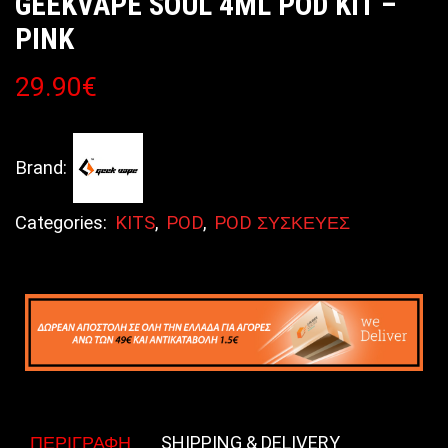
GEEKVAPE SOUL 4ML POD KIT –
PINK
29.90
€
Brand:
Categories:
KITS
,
POD
,
POD ΣΥΣΚΕΥΕΣ
ΠΕΡΙΓΡΑΦΉ
SHIPPING & DELIVERY