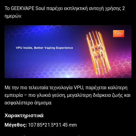
Το GEEKVAPE Soul παρέχει εκπληκτική αντοχή χρήσης 2
ημερών.
Με την πιο τελευταία τεχνολογία VPU, παρέχεται καλύτερη
εμπειρία – πιο γλυκιά γεύση, μεγαλύτερη διάρκεια ζωής και
ασφαλέστερο άτμισμα.
Χαρακτηριστικά
Μέγεθος
:
107.85*21.5*31.45 mm