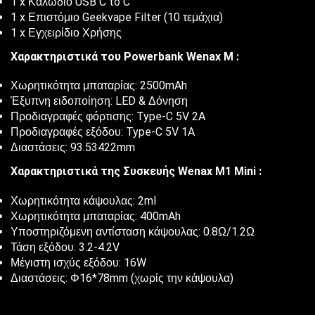
1 x Καλώδιο USB C to C
1 x Επιστόμιο Geekvape Filter (10 τεμάχια)
1 x Εγχειρίδιο Χρήσης
Χαρακτηριστικά του Powerbank Wenax M :
Χωρητικότητα μπαταρίας: 2500mAh
Έξυπνη ειδοποίηση: LED & Δόνηση
Προδιαγραφές φόρτισης: Type-C 5V 2A
Προδιαγραφές εξόδου: Type-C 5V 1A
Διαστάσεις: 93.53422mm
Χαρακτηριστικά της Συσκευής Wenax M1 Mini :
Χωρητικότητα κάψουλας: 2ml
Χωρητικότητα μπαταρίας: 400mAh
Υποστηριζόμενη αντίσταση κάψουλας: 0.8Ω/1.2Ω
Τάση εξόδου: 3.2-4.2V
Μέγιστη ισχύς εξόδου: 16W
Διαστάσεις: Φ16*78mm (χωρίς την κάψουλα)