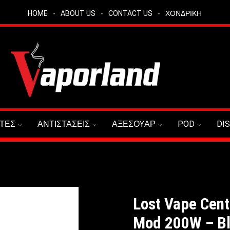
HOME
ABOUT US
CONTACT US
ΧΟΝΔΡΙΚΗ
ΤΕΣ
ΑΝΤΙΣΤΑΣΕΙΣ
ΑΞΕΣΟΥΑΡ
POD
DI
Lost Vape Cen
Mod 200W – Bl