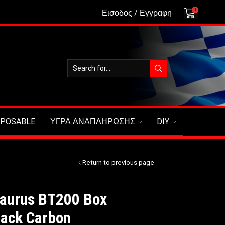
0
Εισοδος / Εγγραφη
SPOSABLE
ΥΓΡΑ ΑΝΑΠΛΗΡΩΣΗΣ
DIY
Return to previous page
taurus BT200 Box
ack Carbon