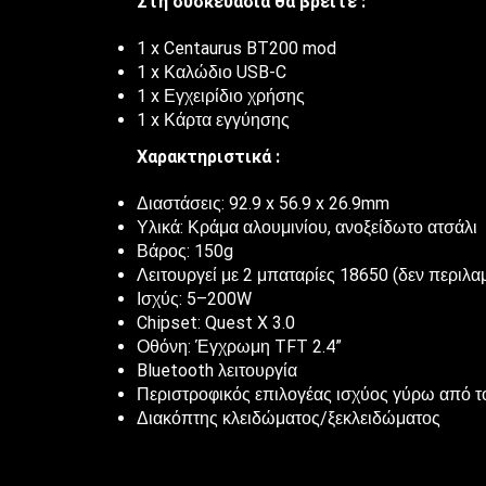
Στη συσκευασία θα βρείτε :
1 x Centaurus BT200 mod
1 x Καλώδιο USB-C
1 x Εγχειρίδιο χρήσης
1 x Κάρτα εγγύησης
Χαρακτηριστικά :
Διαστάσεις: 92.9 x 56.9 x 26.9mm
Υλικά: Κράμα αλουμινίου, ανοξείδωτο ατσάλι
Βάρος: 150g
Λειτουργεί με 2 μπαταρίες 18650 (δεν περιλα
Ισχύς: 5–200W
Chipset: Quest X 3.0
Οθόνη: Έγχρωμη TFT 2.4”
Bluetooth λειτουργία
Περιστροφικός επιλογέας ισχύος γύρω από το
Διακόπτης κλειδώματος/ξεκλειδώματος