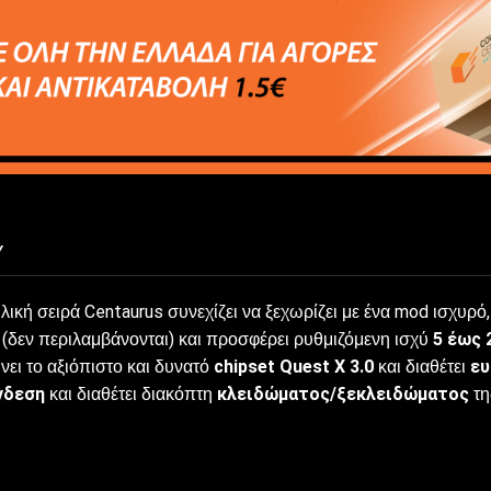
Y
ική σειρά Centaurus συνεχίζει να ξεχωρίζει με ένα mod ισχυρό,
(δεν περιλαμβάνονται) και προσφέρει ρυθμιζόμενη ισχύ
5 έως
νει το αξιόπιστο και δυνατό
chipset Quest X 3.0
και διαθέτει
ευ
νδεση
και διαθέτει διακόπτη
κλειδώματος/ξεκλειδώματος
τη