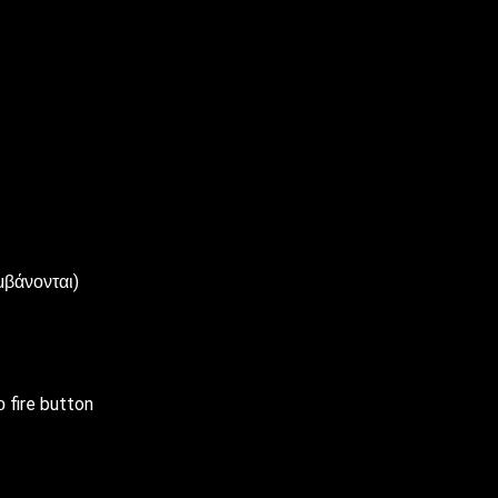
μβάνονται)
 fire button