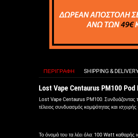
ΠΕΡΙΓΡΑΦΉ
SHIPPING & DELIVER
Lost Vape Centaurus PM100 Pod
Lost Vape Centaurus PM100. Συνδυάζοντας τον
τέλειος συνδυασμός κομψότητας και ισχυρής
Το όνομά του τα λέει όλα: 100 Watt καθαρής