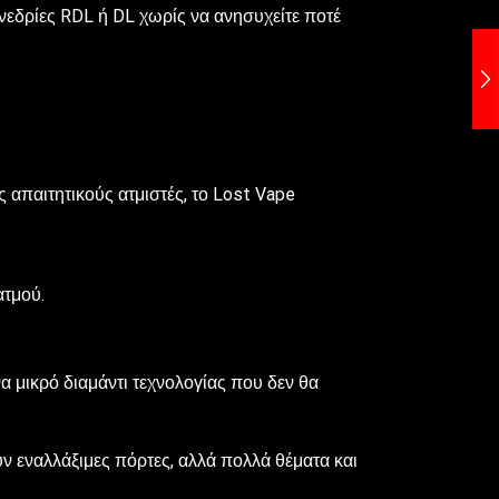
νεδρίες RDL ή DL χωρίς να ανησυχείτε ποτέ
ς απαιτητικούς ατμιστές, το Lost Vape
ατμού.
α μικρό διαμάντι τεχνολογίας που δεν θα
υν εναλλάξιμες πόρτες, αλλά πολλά θέματα και