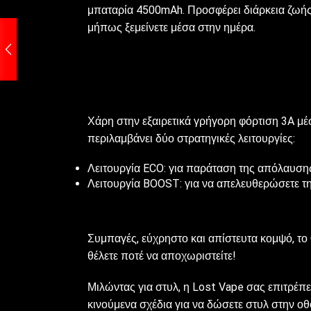
μπαταρία 4500mAh. Προσφέρει διάρκεια ζωής 
μήπως ξεμείνετε μέσα στην ημέρα.
Χάρη στην εξαιρετικά γρήγορη φόρτιση 3A μέσω
περιλαμβάνει δύο στρατηγικές λειτουργίες:
Λειτουργία ECO: για παράταση της απόλαυσης 
Λειτουργία BOOST: για να απελευθερώσετε τη
Συμπαγές, εύχρηστο και απίστευτα κομψό, το 
θέλετε ποτέ να αποχωριστείτε!
Μιλώντας για στυλ, η Lost Vape σας επιτρέπε
κινούμενα σχέδια για να δώσετε στυλ στην οθ