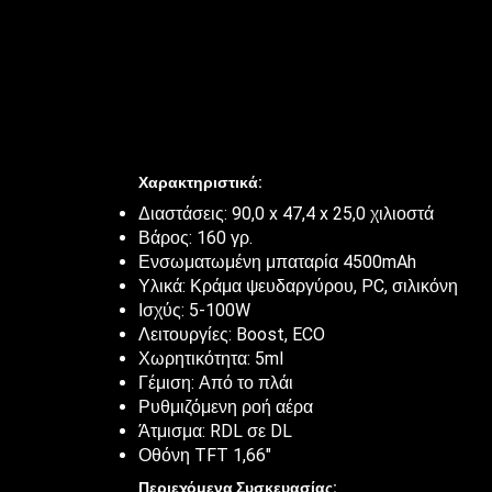
Χαρακτηριστικά:
Διαστάσεις: 90,0 x 47,4 x 25,0 χιλιοστά
Βάρος: 160 γρ.
Ενσωματωμένη μπαταρία 4500mAh
Υλικά: Κράμα ψευδαργύρου, PC, σιλικόνη
Ισχύς: 5-100W
Λειτουργίες: Boost, ECO
Χωρητικότητα: 5ml
Γέμιση: Από το πλάι
Ρυθμιζόμενη ροή αέρα
Άτμισμα: RDL σε DL
Οθόνη TFT 1,66″
Περιεχόμενα Συσκευασίας: