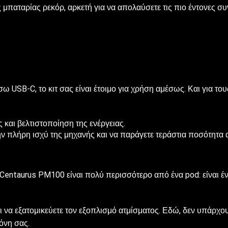
μπαταρίας ρεκόρ, αρκετή για να απολαύσετε τις πιο έντονες συ
 USB-C, το κιτ σας είναι έτοιμο για χρήση αμέσως. Και για του
και βελτιστοποίηση της ενέργειας.
ν πλήρη ισχύ της μηχανής και να παράγετε τεράστια ποσότητα 
Centaurus PM100 είναι πολύ περισσότερο από ένα pod: είναι έν
ι να εξατομικεύετε τον εξοπλισμό ατμίσματος. Εδώ, δεν υπάρχο
όνη σας.