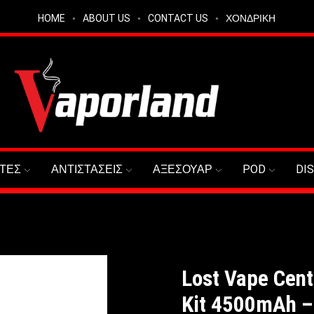
HOME
ABOUT US
CONTACT US
ΧΟΝΔΡΙΚΗ
ΤΕΣ
ΑΝΤΙΣΤΑΣΕΙΣ
ΑΞΕΣΟΥΑΡ
POD
DI
Lost Vape Cen
Kit 4500mAh –