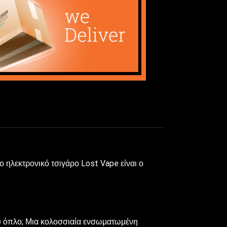
 ηλεκτρονικό τσιγάρο Lost Vape είναι ο
του όπλο; Μια κολοσσιαία ενσωματωμένη