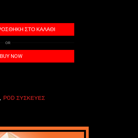
ΡΟΣΘΉΚΗ ΣΤΟ ΚΑΛΆΘΙ
OR
BUY NOW
,
POD ΣΥΣΚΕΥΕΣ