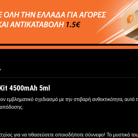
Y
 Kit 4500mAh 5ml
 εμβληματικό σχεδιασμό με την στιβαρή ανθεκτικότητα, αυτό το
 απόδοσης.
 ισχύος για να τιθασεύσετε οποιοδήποτε σύννεφο! Το μυστικό 