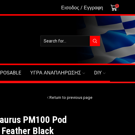
0
Εισοδος / Εγγραφη
SPOSABLE
ΥΓΡΑ ΑΝΑΠΛΗΡΩΣΗΣ
DIY
Return to previous page
taurus PM100 Pod
 Feather Black