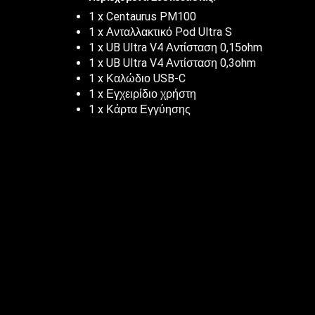
1 x Centaurus PM100
1 x Ανταλλακτικό Pod Ultra S
1 x UB Ultra V4 Αντίσταση 0,15ohm
1 x UB Ultra V4 Αντίσταση 0,3ohm
1 x Καλώδιο USB-C
1 x Εγχειρίδιο χρήστη
1 x Κάρτα Εγγύησης