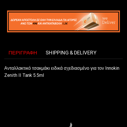
ΠΕΡΙΓΡΑΦΉ
SHIPPING & DELIVERY
Ανταλλακτικό τσακμάκι ειδικά σχεδιασμένο για τον Innokin
Zenith II Tank 5.5ml