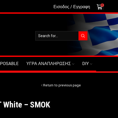
0
Εισοδος / Εγγραφη
SPOSABLE
ΥΓΡΑ ΑΝΑΠΛΗΡΩΣΗΣ
DIY
Return to previous page
T White – SMOK