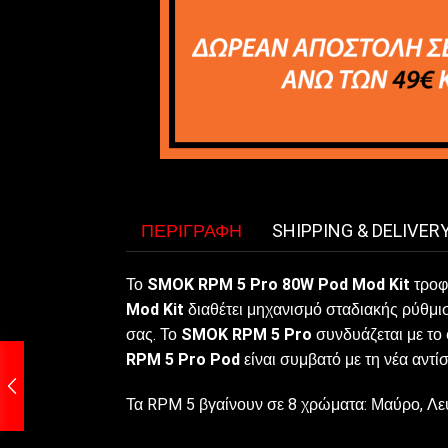
ΠΕΡΙΓΡΑΦΉ
SHIPPING & DELIVER
Το
SMOK RPM 5 Pro 80W Pod Mod Kit
τροφο
Mod Kit
διαθέτει μηχανισμό σταδιακής ρύθμιση
σας. Το
SMOK RPM 5 Pro
συνδυάζεται με το 
RPM 5 Pro Pod
είναι συμβατό με τη νέα αντ
Τα RPM 5 βγαίνουν σε 8 χρώματα: Μαύρο, Λευκ