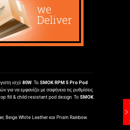
έγιστη ισχύ
80W
. Το
SMOK RPM 5 Pro
Pod
ν για να εμφανίζει με σαφήνεια τις ρυθμίσεις
op fill & child-resistant pod design. Το
SMOK
r, Beige White Leather και Prism Rainbow.