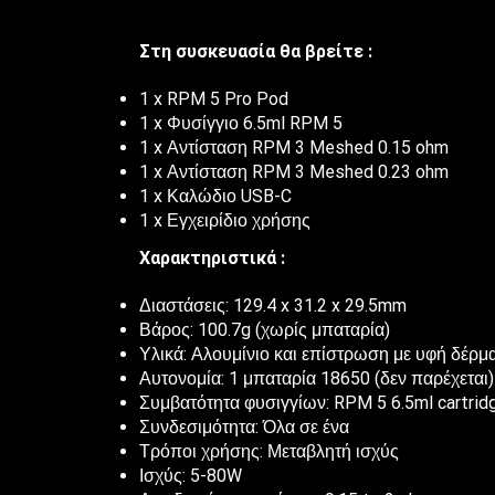
Στη συσκευασία θα βρείτε :
1 x RPM 5 Pro Pod
1 x Φυσίγγιο 6.5ml RPM 5
1 x Αντίσταση RPM 3 Meshed 0.15 ohm
1 x Αντίσταση RPM 3 Meshed 0.23 ohm
1 x Καλώδιο USB-C
1 x Εγχειρίδιο χρήσης
Χαρακτηριστικά :
Διαστάσεις: 129.4 x 31.2 x 29.5mm
Βάρος: 100.7g (χωρίς μπαταρία)
Υλικά: Αλουμίνιο και επίστρωση με υφή δέρμ
Αυτονομία: 1 μπαταρία 18650 (δεν παρέχεται)
Συμβατότητα φυσιγγίων: RPM 5 6.5ml cartrid
Συνδεσιμότητα: Όλα σε ένα
Τρόποι χρήσης: Μεταβλητή ισχύς
Ισχύς: 5-80W