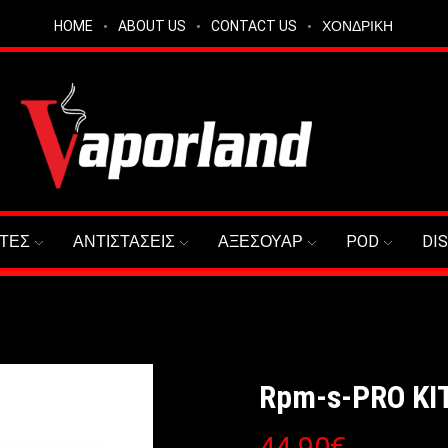
HOME
ABOUT US
CONTACT US
ΧΟΝΔΡΙΚΗ
ΤΕΣ
ΑΝΤΙΣΤΑΣΕΙΣ
ΑΞΕΣΟΥΑΡ
POD
DI
Rpm-s-PRO KI
44.90
€