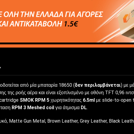
Y
δοτείται από μία μπαταρία 18650 (
δεν περιλαμβάνεται
) με μ
ς της ροής αέρα και είναι εξοπλισμένο με οθόνη TFT 0,96 ιντσώ
cartridge
SMOK RPM 5
χωρητικότητας
6.5ml
με slide-to-open t
ίσταση
RPM 3 Meshed coil
για άτμισμα
DL
.
ό, Matte Gun Metal, Brown Leather, Grey Leather, Black Leathe