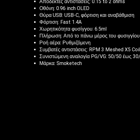
Αποδεκτές αντιστάσεις: 0.15 to 2 ohms
Οθόνη: 0.96 inch OLED
Θύρα USB: USB-C, φόρτιση και αναβάθμιση
Φόρτιση: Fast 1.4A
Χωρητικότητα φυσίγγου: 6.5ml
Πλήρωση: Από το πάνω μέρος του φυσιγγίου
Ροή αέρα: Ρυθμιζόμενη
Συμβατές αντιστάσεις: RPM 3 Meshed X5 Coi
Συνιστώμενη αναλογία PG/VG: 50/50 έως 30/
Μάρκα: Smoketech