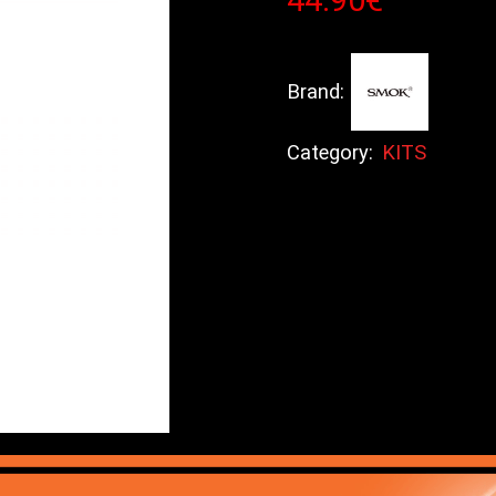
Brand:
Category:
KITS