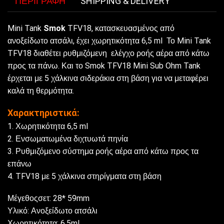
ΠΕΡΙΓΡΑΦΉ
SHIPPING & DELIVERY
Mini Tank
Smok
TFV18, κατασκευασμένος από
ανοξείδωτο ατσάλι, έχει χωρητικότητα 6,5 ml Το Mini Tank
TFV18 διαθέτει ρυθμιζόμενη ελέγχο ροής αέρα από κάτω
προς τα πάνω. Και το Smok TFV18 Mini Sub Ohm Tank
έρχεται με 5 χάλκινα σιδεράκια στη βάση για να μεταφέρει
καλά τη θερμότητα.
Χαρακτηριστικά:
1. Χωρητικότητα 6,5 ml
2. Ενσωματωμένα διχτυωτά πηνία
3. Ρυθμιζόμενο σύστημα ροής αέρα από κάτω προς τα
επάνω
4. TFV18 με 5 χάλκινα στηρίγματα στη βάση
Μέγεθοςσετ: 28* 59mm
Υλικό: Ανοξείδωτο ατσάλι
Χωρητικότητα: 6,5ml