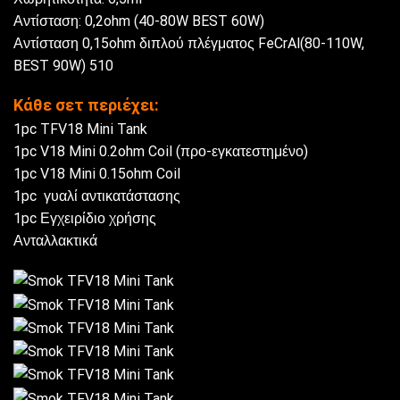
Αντίσταση: 0,2ohm (40-80W BEST 60W)
Αντίσταση 0,15ohm διπλού πλέγματος FeCrAl(80-110W,
BEST 90W) 510
Κάθε σετ περιέχει:
1pc TFV18 Mini Tank
1pc V18 Mini 0.2ohm Coil (προ-εγκατεστημένο)
1pc V18 Mini 0.15ohm Coil
1pc γυαλί αντικατάστασης
1pc Εγχειρίδιο χρήσης
Ανταλλακτικά