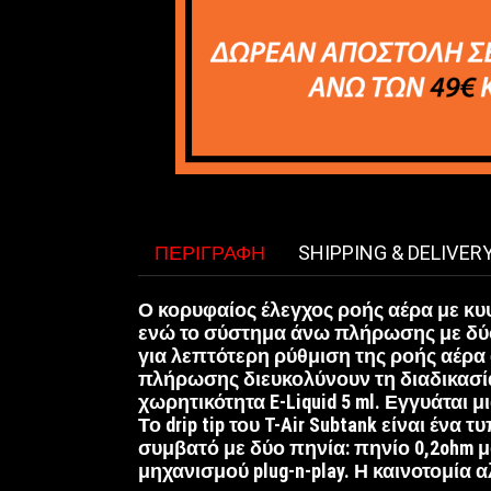
ΠΕΡΙΓΡΑΦΉ
SHIPPING & DELIVER
Ο κορυφαίος έλεγχος ροής αέρα με κυ
ενώ το σύστημα άνω πλήρωσης με δύο
για λεπτότερη ρύθμιση της ροής αέρα
πλήρωσης διευκολύνουν τη διαδικασί
χωρητικότητα E-Liquid 5 ml. Εγγυάται 
Το drip tip του T-Air Subtank είναι ένα 
συμβατό με δύο πηνία: πηνίο 0,2ohm μ
μηχανισμού plug-n-play. Η καινοτομία 