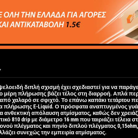
Y
ψελοειδή διπλή σχισμή έχει σχεδιαστεί για να παράγ
 μέρη πλήρωσης βάζει τέλος στη διαρροή. Απλά περ
 από χαλαρό σε σφιχτό. Το επάνω καπάκι τετάρτου πε
α πλήρωσης E-Liquid. Ο πρόσφατα αναπτυγμένος γυάλ
μια ανθεκτική απόλαυση ατμίσματος, καθώς δεν χρειάζε
τυπικό 810 drip με διάμετρο 16 mm που ταιριάζει τέλεια σ
ονού πλέγματος και πηνίο διπλού πλέγματος 0,15ohm,
αλλάζει συνεχώς την εμπειρία ατμίσματος.