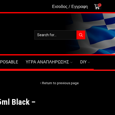
0
Εισοδος / Εγγραφη
SPOSABLE
ΥΓΡΑ ΑΝΑΠΛΗΡΩΣΗΣ
DIY
Return to previous page
5ml Black –