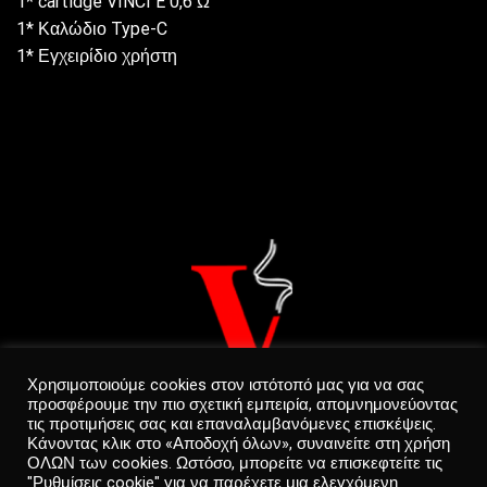
1* cartidge VINCI E 0,6 Ω
1* Καλώδιο Type-C
1* Εγχειρίδιο χρήστη
Χρησιμοποιούμε cookies στον ιστότοπό μας για να σας
προσφέρουμε την πιο σχετική εμπειρία, απομνημονεύοντας
τις προτιμήσεις σας και επαναλαμβανόμενες επισκέψεις.
Κάνοντας κλικ στο «Αποδοχή όλων», συναινείτε στη χρήση
ΟΛΩΝ των cookies. Ωστόσο, μπορείτε να επισκεφτείτε τις
"Ρυθμίσεις cookie" για να παρέχετε μια ελεγχόμενη