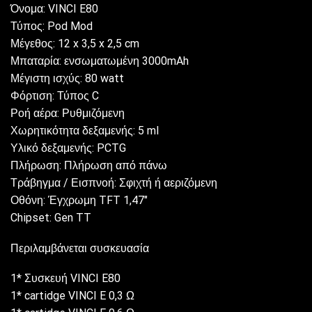
Όνομα: VINCI E80
Τύπος: Pod Mod
Μέγεθος: 12 x 3,5 x 2,5 cm
Μπαταρία: ενσωματωμένη 3000mAh
Μέγιστη ισχύς: 80 watt
Φόρτιση: Τύπος C
Ροή αέρα: Ρυθμιζόμενη
Χωρητικότητα δεξαμενής: 5 ml
Υλικό δεξαμενής: PCTG
Πλήρωση: Πλήρωση από πάνω
Τράβηγμα / Εισπνοή: Σφιχτή ή αεριζόμενη
Οθόνη: Έγχρωμη TFT 1,47″
Chipset: Gen TT
Περιλαμβάνεται συσκευασία
1* Συσκευή VINCI E80
1* cartidge VINCI E 0,3 Ω