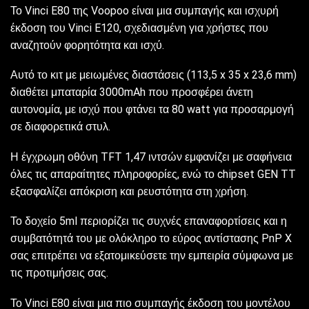
Το Vinci E80 της Voopoo είναι μια συμπαγής και ισχυρή
έκδοση του Vinci E120, σχεδιασμένη για χρήστες που
αναζητούν φορητότητα και ισχύ.
Αυτό το κιτ με μειωμένες διαστάσεις (113,5 x 35 x 23,6 mm)
διαθέτει μπαταρία 3000mAh που προσφέρει άνετη
αυτονομία, με ισχύ που φτάνει τα 80 watt για προσαρμογή
σε διαφορετικά στυλ.
Η έγχρωμη οθόνη TFT 1,47 ιντσών εμφανίζει με σαφήνεια
όλες τις απαραίτητες πληροφορίες, ενώ το chipset GEN TT
εξασφαλίζει απόκριση και ρευστότητα στη χρήση.
Το δοχείο 5ml περιορίζει τις συχνές επαναφορτίσεις και η
συμβατότητά του με ολόκληρο το εύρος αντίστασης PnP X
σας επιτρέπει να εξατομικεύσετε την εμπειρία σύμφωνα με
τις προτιμήσεις σας.
Το Vinci E80 είναι μια πιο συμπαγής έκδοση του μοντέλου