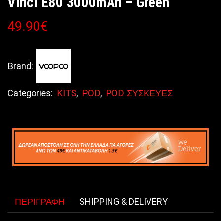
Vinci E80 3000mAh – Green
49.90
€
Brand:
Categories:
KITS
,
POD
,
POD ΣΥΣΚΕΥΕΣ
ΠΕΡΙΓΡΑΦΉ
SHIPPING & DELIVERY