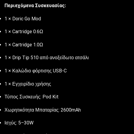
Περιεχόμενα Συσκευασίας:
1 × Doric Go Mod
1 × Cartridge 0.6Ω
1 × Cartridge 1.0Ω
1 × Drip Tip 510 από ανοξείδωτο ατσάλι
1 × Καλώδιο φόρτισης USB-C
1 × Εγχειρίδιο χρήσης
Τύπος Συσκευής: Pod Kit
Χωρητικότητα Μπαταρίας: 2600mAh
Ισχύς: 5–30W