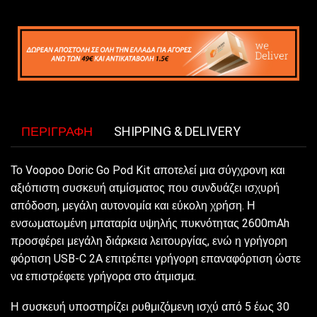
ΠΕΡΙΓΡΑΦΉ
SHIPPING & DELIVERY
Το Voopoo Doric Go Pod Kit αποτελεί μια σύγχρονη και
αξιόπιστη συσκευή ατμίσματος που συνδυάζει ισχυρή
απόδοση, μεγάλη αυτονομία και εύκολη χρήση. Η
ενσωματωμένη μπαταρία υψηλής πυκνότητας 2600mAh
προσφέρει μεγάλη διάρκεια λειτουργίας, ενώ η γρήγορη
φόρτιση USB-C 2A επιτρέπει γρήγορη επαναφόρτιση ώστε
να επιστρέφετε γρήγορα στο άτμισμα.
Η συσκευή υποστηρίζει ρυθμιζόμενη ισχύ από 5 έως 30