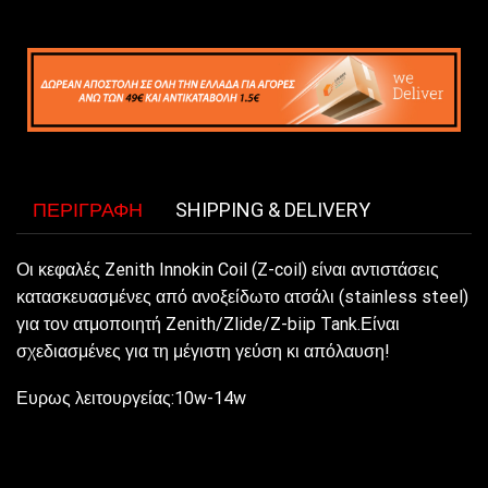
ΠΕΡΙΓΡΑΦΉ
SHIPPING & DELIVERY
Οι κεφαλές Zenith Innokin Coil (Z-coil) είναι αντιστάσεις
κατασκευασμένες από ανοξείδωτο ατσάλι (stainless steel)
για τον ατμοποιητή Zenith/Zlide/Z-biip Tank.Είναι
σχεδιασμένες για τη μέγιστη γεύση κι απόλαυση!
Ευρως λειτουργείας:10w-14w