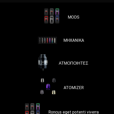
MODS
MHXANIKA
ΑΤΜΟΠΟΙΗΤΕΣ
ATOMIZER
Roncus eget potenti viverra