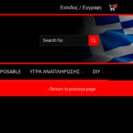
0
Εισοδος / Εγγραφη
SPOSABLE
ΥΓΡΑ ΑΝΑΠΛΗΡΩΣΗΣ
DIY
Return to previous page