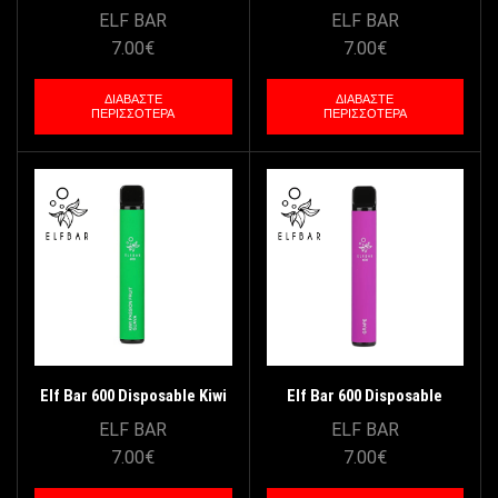
Strawberry Banana 20mg
Strawberry Ice 20mg 2ml
ELF BAR
ELF BAR
2ml
7.00
€
7.00
€
ΔΙΑΒΆΣΤΕ
ΔΙΑΒΆΣΤΕ
ΠΕΡΙΣΣΌΤΕΡΑ
ΠΕΡΙΣΣΌΤΕΡΑ
Elf Bar 600 Disposable Kiwi
Elf Bar 600 Disposable
Passion Guava Fruit 2ml
Grape 20mg/2ml
ELF BAR
ELF BAR
7.00
€
7.00
€