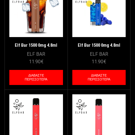
Elf Bar 1500 0mg 4.8ml
Elf Bar 1500 0mg 4.8ml
(Χωρίς Νικοτίνη) – Cola
(Χωρίς Νικοτίνη) – Blue
ELF BAR
ELF BAR
Razz Lemonade
11.90
€
11.90
€
ΔΙΑΒΆΣΤΕ
ΔΙΑΒΆΣΤΕ
ΠΕΡΙΣΣΌΤΕΡΑ
ΠΕΡΙΣΣΌΤΕΡΑ