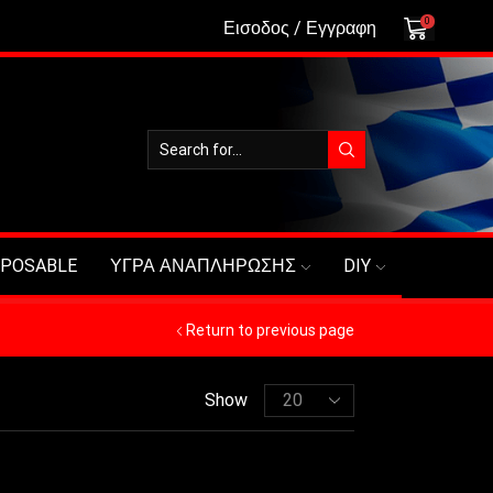
0
Εισοδος / Εγγραφη
SPOSABLE
ΥΓΡΑ ΑΝΑΠΛΗΡΩΣΗΣ
DIY
Return to previous page
Show